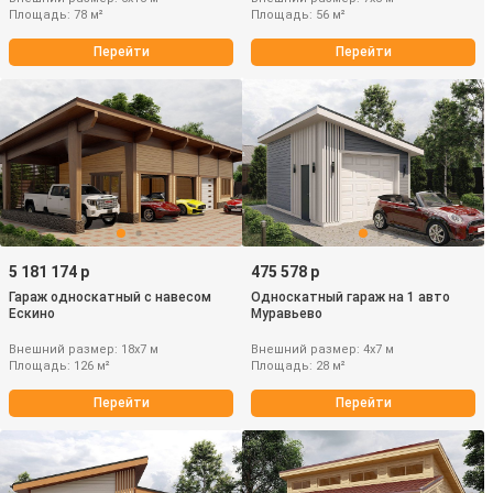
Площадь: 78 м²
Площадь: 56 м²
Перейти
Перейти
5 181 174 р
475 578 р
Гараж односкатный с навесом
Односкатный гараж на 1 авто
Ескино
Муравьево
Внешний размер: 18х7 м
Внешний размер: 4х7 м
Площадь: 126 м²
Площадь: 28 м²
Перейти
Перейти