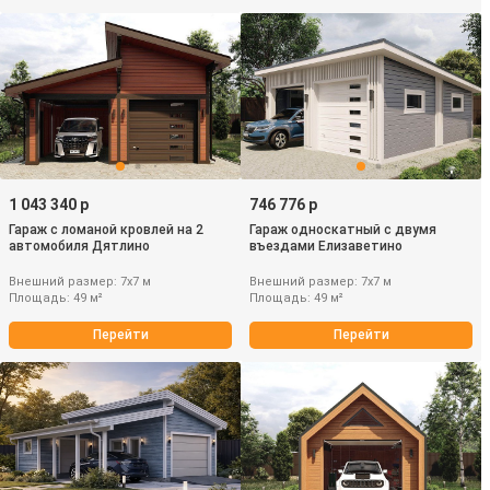
1 043 340 р
746 776 р
Гараж с ломаной кровлей на 2
Гараж односкатный с двумя
автомобиля Дятлино
въездами Елизаветино
Внешний размер: 7х7 м
Внешний размер: 7х7 м
Площадь: 49 м²
Площадь: 49 м²
Перейти
Перейти