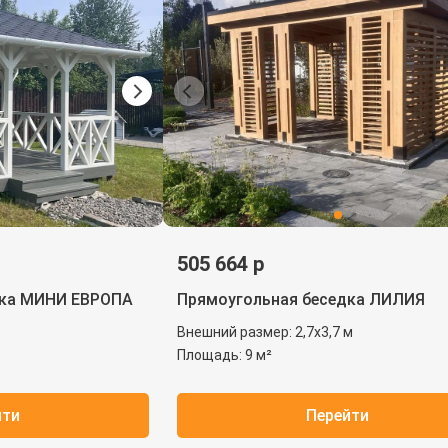
505 664 р
дка МИНИ ЕВРОПА
Прямоугольная беседка ЛИЛИЯ
Внешний размер: 2,7х3,7 м
Площадь: 9 м²
йти
Перейти