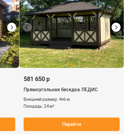
581 650 р
Прямоугольная беседка ЛЕДИС
Внешний размер: 4×6 м
Площадь: 24 м²
Перейти