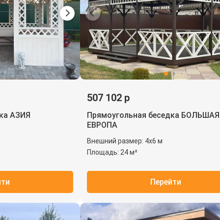
507 102 р
ка АЗИЯ
Прямоугольная беседка БОЛЬШАЯ
ЕВРОПА
Внешний размер: 4х6 м
Площадь: 24 м²
йти
Перейти