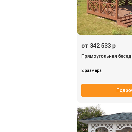
от 342 533 р
Прямоугольная бесе
2 размера
Подро