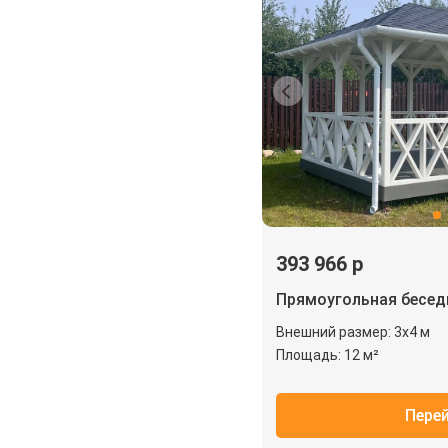
393 966 р
Прямоугольная бесе
Внешний размер: 3х4 м
Площадь: 12 м²
Пере