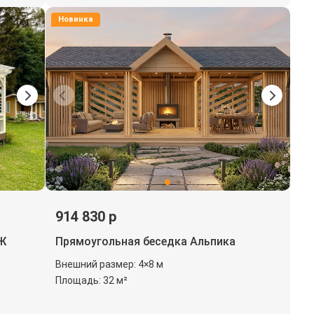
Новинка
914 830 р
Ж
Прямоугольная беседка Альпика
Внешний размер: 4×8 м
Площадь: 32 м²