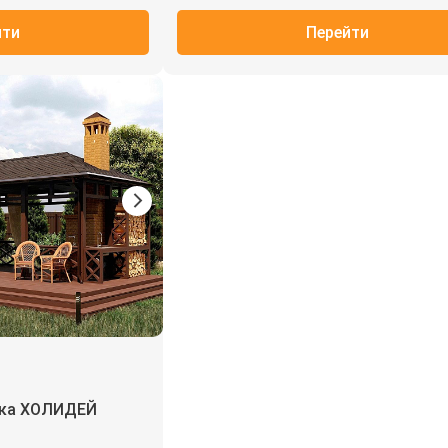
йти
Перейти
дка ХОЛИДЕЙ