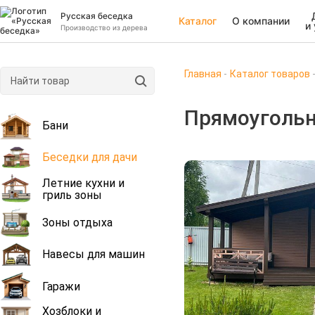
Русская беседка
Каталог
О компании
и
Производство из дерева
Главная
Каталог товаров
Прямоугольн
Бани
Беседки для дачи
Летние кухни и
гриль зоны
Зоны отдыха
Навесы для машин
Гаражи
Хозблоки и