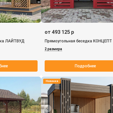
от 493 125 р
дка ЛАЙТВУД
Прямоугольная беседка КОНЦЕПТ
2 размера
бнее
Подробнее
Новинка