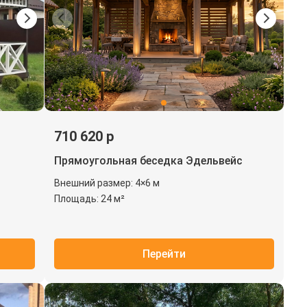
710 620 р
Прямоугольная беседка Эдельвейс
Внешний размер: 4×6 м
Площадь: 24 м²
Перейти