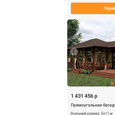
Пере
1 431 456 р
Прямоугольная бесе
Внешний размер: 5х11 м