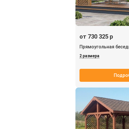
от 730 325 р
Прямоугольная бесе
2 размера
Подро