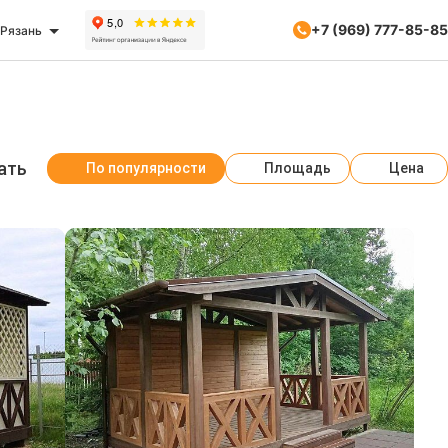
+7 (969) 777-85-85
Рязань
ать
По популярности
Площадь
Цена