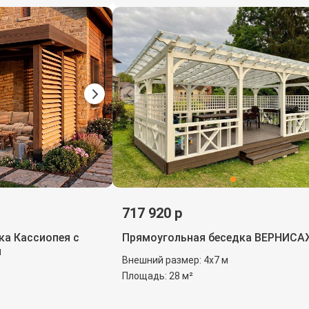
717 920 р
ка Кассиопея с
Прямоугольная беседка ВЕРНИСА
и
Внешний размер: 4х7 м
Площадь: 28 м²