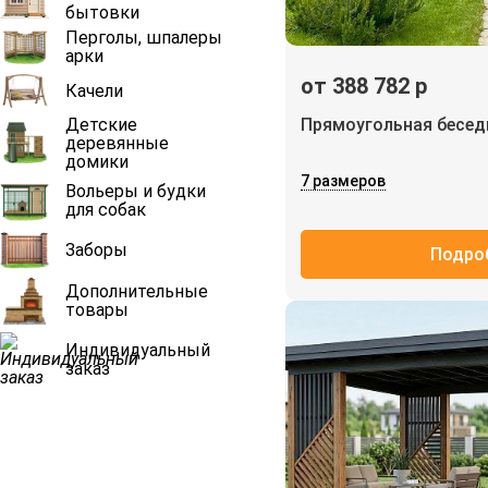
бытовки
Перголы, шпалеры
арки
от 388 782 р
Качели
Детские
Прямоугольная бесе
деревянные
домики
7 размеров
Вольеры и будки
для собак
Заборы
Подро
Дополнительные
товары
Индивидуальный
заказ