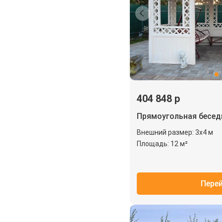
404 848 р
Прямоугольная бесед
Внешний размер: 3х4 м
Площадь: 12 м²
Пере