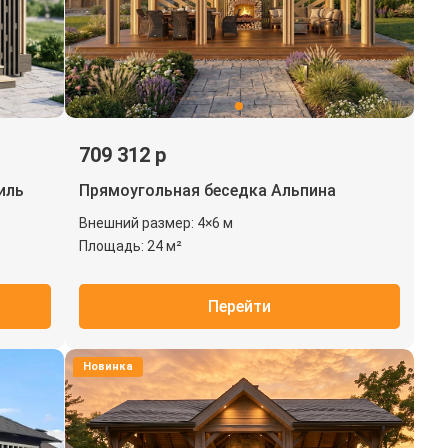
709 312 р
иль
Прямоугольная беседка Альпина
Внешний размер: 4×6 м
Площадь: 24 м²
Перейти
Новинка