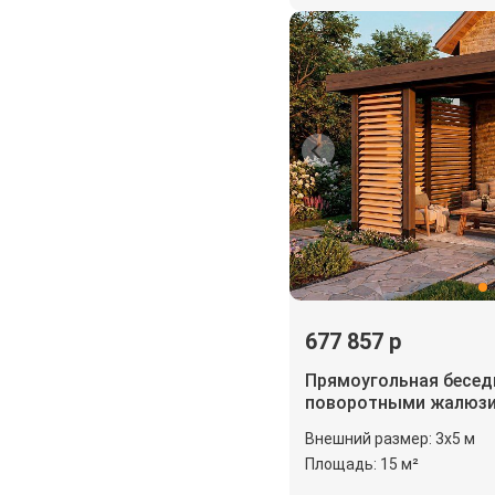
677 857 р
Прямоугольная бесед
поворотными жалюз
Внешний размер: 3х5 м
Площадь: 15 м²