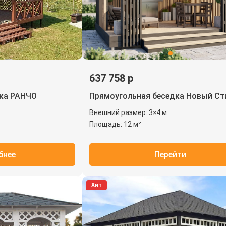
637 758 р
Прямоугольная беседка Новый Ст
дка РАНЧО
Внешний размер: 3×4 м
Площадь: 12 м²
бнее
Перейти
Хит