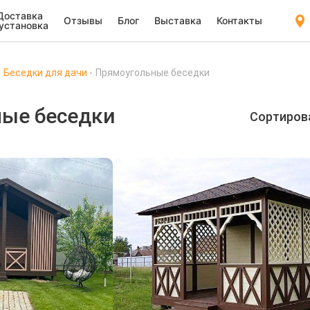
Доставка
Отзывы
Блог
Выставка
Контакты
 установка
Беседки для дачи
Прямоугольные беседки
ые беседки
Сортиров