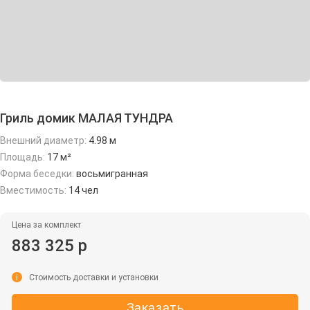
Гриль домик МАЛАЯ ТУНДРА
Внешний диаметр:
4.98 м
Площадь:
17 м²
Форма беседки:
восьмигранная
Вместимость:
14 чел
Цена за комплект
883 325 р
i
Стоимость доставки и установки
Заказать