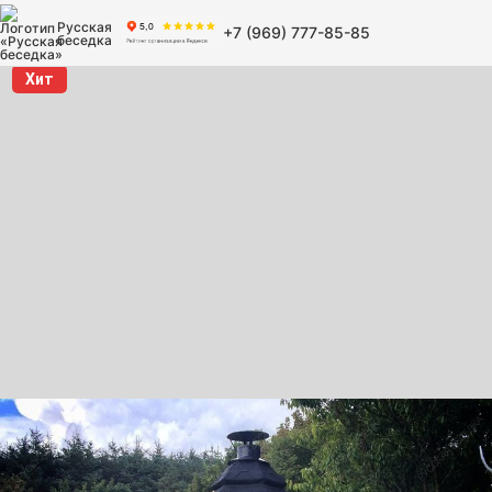
Русская
+7 (969) 777-85-85
беседка
Хит