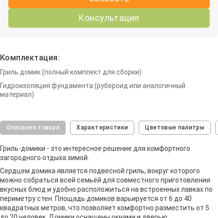
Консультация
Комплектация:
Гриль домик (полный комплект для сборки)
Гидроизоляция фундамента (рубероид или аналогичный
материал)
Описание товара
Характеристики
Цветовые палитры
Гриль-домики - это интересное решение для комфортного
загородного отдыха зимой.
Сердцем домика является подвесной гриль, вокруг которого
можно собраться всей семьёй для совместного приготовления
вкусных блюд и удобно расположиться на встроенных лавках по
периметру стен. Площадь домиков варьируется от 6 до 40
квадратных метров, что позволяет комфортно разместить от 5
до 20 человек. Домики оснащены окнами и дверью.