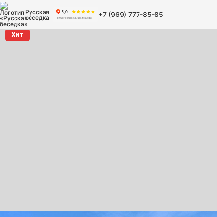
Русская
+7 (969) 777-85-85
беседка
Хит