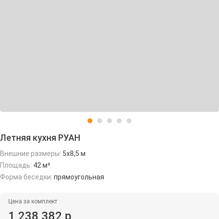
Летняя кухня РУАН
Внешние размеры:
5х8,5 м
Площадь:
42 м²
Форма беседки:
прямоугольная
Цена за комплект
1 238 382 р