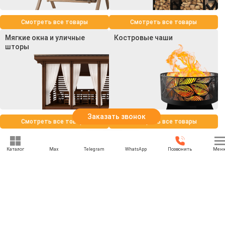
Смотреть все товары
Смотреть все товары
Мягкие окна и уличные
Костровые чаши
шторы
Заказать звонок
Смотреть все товары
Смотреть все товары
Каталог
Max
Telegram
WhatsApp
Позвонить
Мен
+7 (969) 777-85-85
rbesedka@gmail.com