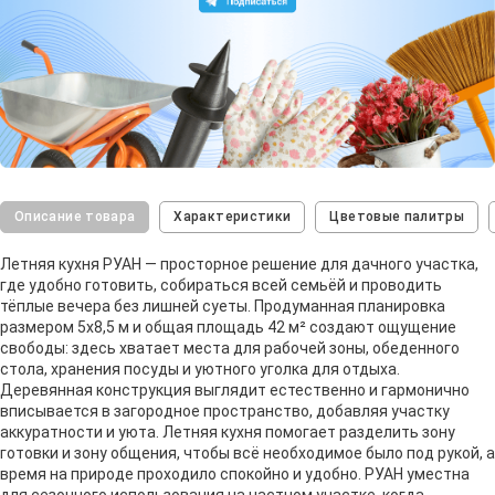
Описание товара
Характеристики
Цветовые палитры
Летняя кухня РУАН — просторное решение для дачного участка,
где удобно готовить, собираться всей семьёй и проводить
тёплые вечера без лишней суеты. Продуманная планировка
размером 5х8,5 м и общая площадь 42 м² создают ощущение
свободы: здесь хватает места для рабочей зоны, обеденного
стола, хранения посуды и уютного уголка для отдыха.
Деревянная конструкция выглядит естественно и гармонично
вписывается в загородное пространство, добавляя участку
аккуратности и уюта. Летняя кухня помогает разделить зону
готовки и зону общения, чтобы всё необходимое было под рукой, а
время на природе проходило спокойно и удобно. РУАН уместна
для сезонного использования на частном участке, когда