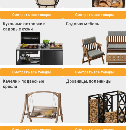
Смотреть все товары
Смотреть все товары
Кухонные островки и
Садовая мебель
садовые кухни
Смотреть все товары
Смотреть все товары
Качели и подвесные
Дровницы, поленницы
кресла
Смотреть все товары
Смотреть все товары