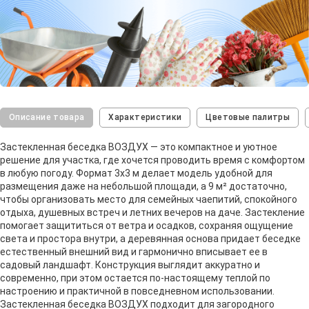
Описание товара
Характеристики
Цветовые палитры
Застекленная беседка ВОЗДУХ — это компактное и уютное
решение для участка, где хочется проводить время с комфортом
в любую погоду. Формат 3х3 м делает модель удобной для
размещения даже на небольшой площади, а 9 м² достаточно,
чтобы организовать место для семейных чаепитий, спокойного
отдыха, душевных встреч и летних вечеров на даче. Застекление
помогает защититься от ветра и осадков, сохраняя ощущение
света и простора внутри, а деревянная основа придает беседке
естественный внешний вид и гармонично вписывает ее в
садовый ландшафт. Конструкция выглядит аккуратно и
современно, при этом остается по-настоящему теплой по
настроению и практичной в повседневном использовании.
Застекленная беседка ВОЗДУХ подходит для загородного