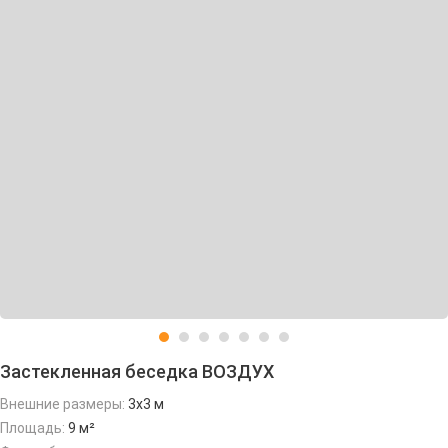
Застекленная беседка ВОЗДУХ
Внешние размеры:
3х3 м
Площадь:
9 м²