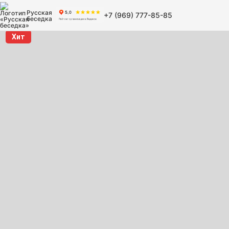
Русская
+7 (969) 777-85-85
беседка
Хит