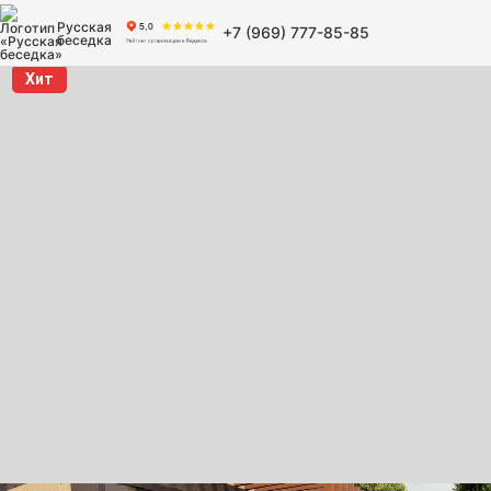
Русская
+7 (969) 777-85-85
беседка
Хит