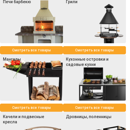
Печи барбекю
Грили
Смотреть все товары
Смотреть все товары
Мангалы
Кухонные островки и
садовые кухни
Смотреть все товары
Смотреть все товары
Качели и подвесные
Дровницы, поленницы
кресла