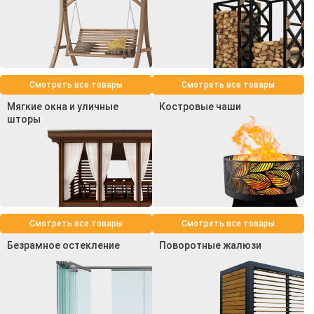
Смотреть все товары
Смотреть все товары
Мягкие окна и уличные
Костровые чаши
шторы
Смотреть все товары
Смотреть все товары
Безрамное остекление
Поворотные жалюзи