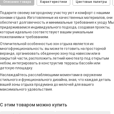
Описание товара
Характеристики
Цветовые палитры
Подарите своему загородному участку уют и комфорт с нашими
зонами отдыха. Изготовленные из качественных материалов, они
обеспечат долговечность и минимальные требования к уходу. Мы
придерживаемся индивидуального подхода, создавая проекты,
которые идеально соответствуют вашим уникальным
пожеланиям и требованиям.
Отличительной особенностью зон отдыха является их
многофункциональность: вы можете готовить на просторной
веранде, организовать обеденную зону под навесом или в
закрытой части, расположить летний кинотеатр под открытым
небом, интегрировать в конструктив террасы бассейн или
детскую площадку.
Наслаждайтесь расслабляющими моментами в окружении
стильного и функционального дизайна, зная, что каждая деталь
вашей зоны отдыха продумана до мелочей для вашего
максимального удовольствия.
С этим товаром можно купить